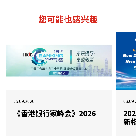
您可能也感兴趣
25.09.2026
03.09.
《香港银行家峰会》2026
2
新