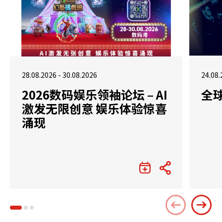
28.08.2026 - 30.08.2026
24.08.
2026数码娱乐领袖论坛 – AI
全
激发无限创意 娱乐体验惊喜
涌现