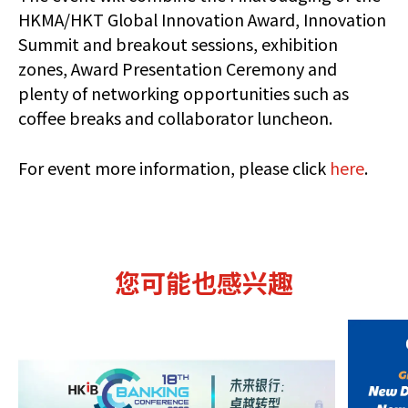
HKMA/HKT Global Innovation Award, Innovation
Summit and breakout sessions, exhibition
zones, Award Presentation Ceremony and
plenty of networking opportunities such as
coffee breaks and collaborator luncheon.
For event more information, please click
here
.
您可能也感兴趣