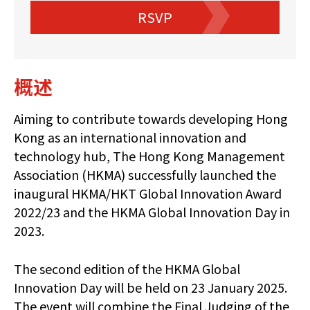
RSVP
概述
Aiming to contribute towards developing Hong
Kong as an international innovation and
technology hub, The Hong Kong Management
Association (HKMA) successfully launched the
inaugural HKMA/HKT Global Innovation Award
2022/23 and the HKMA Global Innovation Day in
2023.
The second edition of the HKMA Global
Innovation Day will be held on 23 January 2025.
The event will combine the Final Judging of the