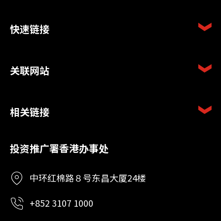
快速链接
关联网站
相关链接
投资推广署香港办事处
中环红棉路８号东昌大厦24楼
+852 3107 1000