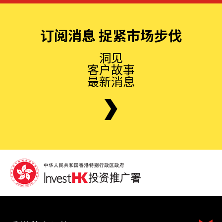
订阅消息 捉紧市场步伐
洞见
客户故事
最新消息