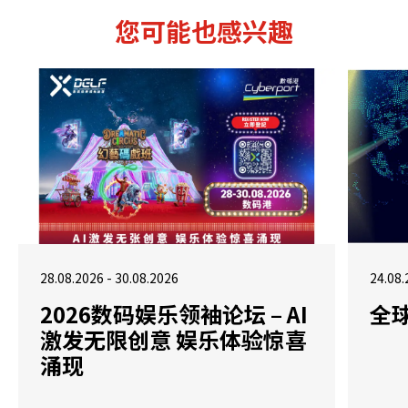
您可能也感兴趣
28.08.2026 - 30.08.2026
24.08.
2026数码娱乐领袖论坛 – AI
全
激发无限创意 娱乐体验惊喜
涌现