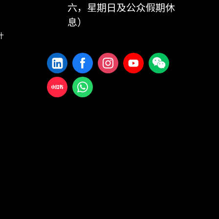
六，星期日及公众假期休
息）
计