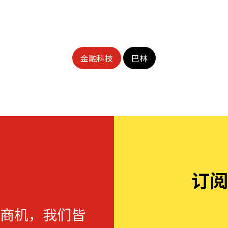
金融科技
巴林
订阅
商机，我们皆