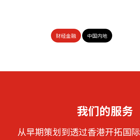
财经金融
中国内地
我们的服务
从早期策划到透过香港开拓国际