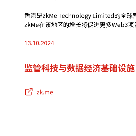
资源中心
常见问题
商业
香港是zkMe Technology Limi
zkMe在该地区的增长将促进更多Web3
13.10.2024
关联网站
监管科技与数据经济基础设施
香港家族办公室
香港金融科
zk.me