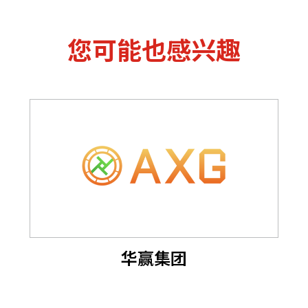
您可能也感兴趣
华赢集团