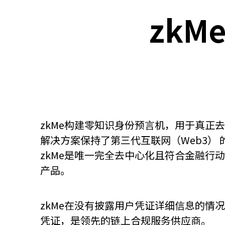
zkMe
关于我们
联系我们
zkMe构建零知识身份预言机，用于真正
解决方案保持了第三代互联网（Web3）
zkMe是唯一完全去中心化且符合金融行动
产品。
zkMe在没有披露用户凭证详细信息的情
快速链接
凭证，是领先的链上合规服务供应商。