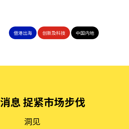
借港出海
创新及科技
中国内地
消息 捉紧市场步伐
洞见