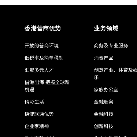
香港营商优势
业务领域
开放的营商环境
商务及专业服务
低税率及简单税制
消费产品
汇聚多元人才
创意产业、体育及
乐
借港出海 把握全球新
机遇
家族办公室
精彩生活
金融服务
稳健联通优势
金融科技
企业家精神
创新科技