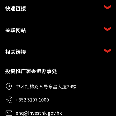
快速链接
关联网站
相关链接
投资推广署香港办事处
中环红棉路８号东昌大厦24楼
+852 3107 1000
enq@investhk.gov.hk