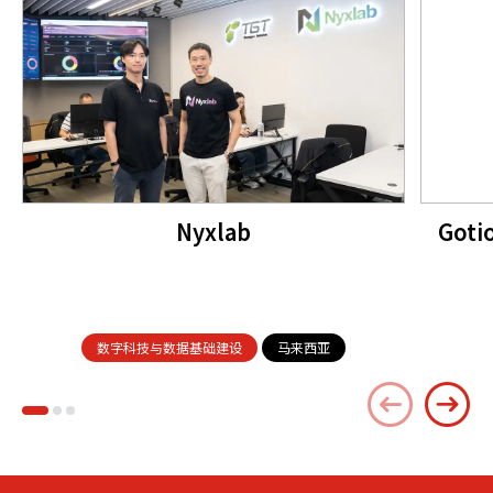
Nyxlab
Goti
数字科技与数据基础建设
马来西亚