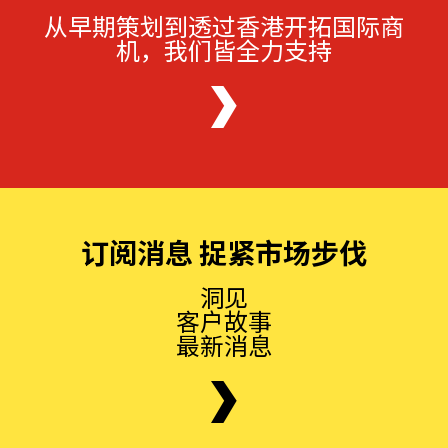
从早期策划到透过香港开拓国际商
机，我们皆全力支持
订阅消息 捉紧市场步伐
洞见
客户故事
最新消息