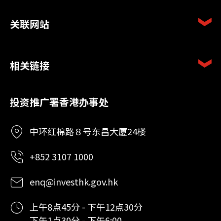
关联网站
相关链接
投资推广署香港办事处
中环红棉路８号东昌大厦24楼
+852 3107 1000
enq@investhk.gov.hk
上午8点45分 - 下午12点30分
下午1点30分 - 下午6:00