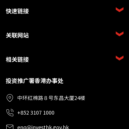
快速链接
关联网站
相关链接
投资推广署香港办事处
中环红棉路８号东昌大厦24楼
+852 3107 1000
enq@investhk.gov.hk