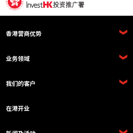
香港营商优势
业务领域
我们的客户
在港开业