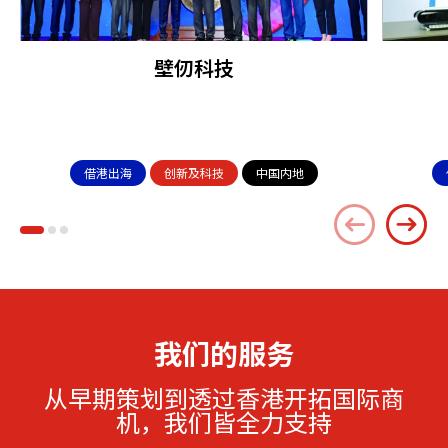
壁仞科技
借港出海
创新及科技
中国内地
我们的服务
从早期策划到透过香港开拓国际商
机，我们皆全力支持