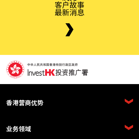
客户故事
最新消息
香港营商优势
业务领域