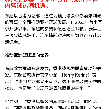
内篮球热潮机遇。
东超以香港为总部，通过为顶尖球会举办紧张刺激
的赛事，全面推动亚洲篮球发展。自2023年首个赛
季开锣以来，东超的参赛队伍已增至12队，云集亚
洲顶尖篮球好手，连场精彩对决吸引数以百万计球
迷追看。
推动亚洲篮球迈向世界
东超致力推动篮球发展，香港被视为联赛成功的关
键。东超首席执行官李小龙（Henry Kerins）表
示：“我们将总部设于香港，这里既是联赛运作的
核心，也是我们实现亚洲篮球愿景的基地。”
他续称：“香港具备区内其他城市难以比拟的活
力、国际连系及战略机遇。假如选择香港以外的地