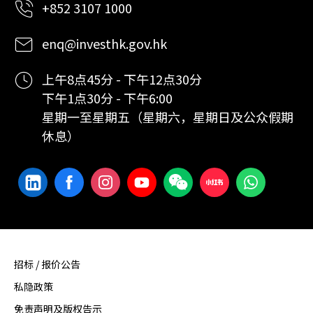
+852 3107 1000
enq@investhk.gov.hk
上午8点45分 - 下午12点30分
下午1点30分 - 下午6:00
星期一至星期五（星期六，星期日及公众假期
休息）
招标 / 报价公告
私隐政策
免责声明及版权告示