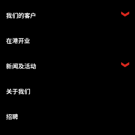
我们的客户
在港开业
新闻及活动
关于我们
招聘