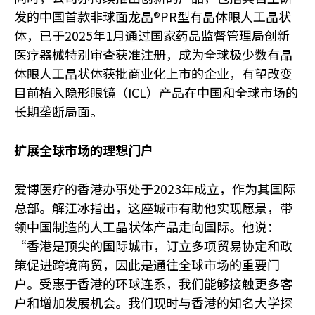
发的中国首款非球面龙晶®PR型有晶体眼人工晶状
体，已于2025年1月通过国家药品监督管理局创新
医疗器械特别审查获准注册，成为全球极少数有晶
体眼人工晶状体获批商业化上市的企业，有望改变
目前植入隐形眼镜（ICL）产品在中国和全球市场的
长期垄断局面。
扩展全球市场的理想门户
爱博医疗的香港办事处于2023年成立，作为其国际
总部。解江冰指出，这座城市有助他实现愿景，带
领中国制造的人工晶状体产品走向国际。他说：
“香港是顶尖的国际城市，订立多项贸易协定和政
策促进跨境商贸，因此是通往全球市场的重要门
户。受惠于香港的环球连系，我们能够接触更多客
户和增加发展机会。我们现时与香港的知名大学探