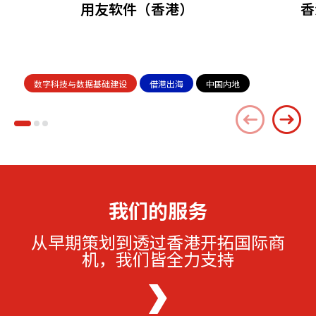
用友软件（香港）
香
数字科技与数据基础建设
借港出海
中国内地
我们的服务
从早期策划到透过香港开拓国际商
机，我们皆全力支持