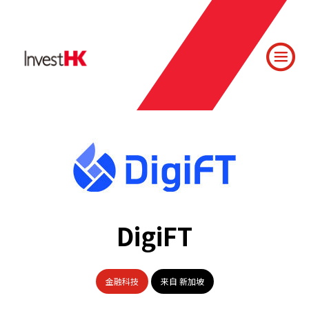
DigiFT
金融科技
来自 新加坡