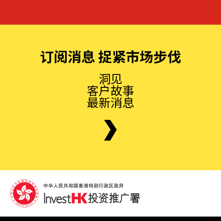
订阅消息 捉紧市场步伐
洞见
客户故事
最新消息