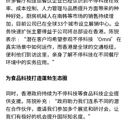
许多餐厅和连锁餐饮企业已经认识到不停科技在效
率、成本控制、人力管理与品质提升方面带来的种
种好处。厨房机械人在南韩等市场的销售持续增
加，目前公司已在全球33个城市设立展销中心。业
务快速扩张主要得益于公司将总部设在香港。陈锐
表示﹕“潜在客户均希望参观不停科技‘Omni’在
真实场景中如何运作，而香港是全球的交通枢纽，
便利他们到访这里，亲身了解不停科技在不同餐厅
环境中的实务应用。”
为食品科技打造蓬勃生态圈
同时，香港政府持续为不停科技等食品科技企业提
供支援。陈锐补充﹕“政府助力我们连系不同的潜
在合作伙伴，邀请我们参加多个展览和研讨会，让
我们有极好的机会提升国际知名度。”