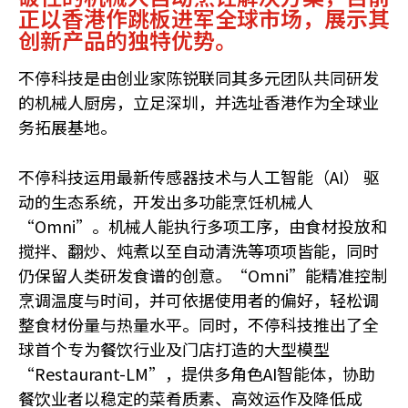
正以香港作跳板进军全球市场，展示其
创新产品的独特优势。
不停科技是由创业家陈锐联同其多元团队共同研发
的机械人厨房，立足深圳，并选址香港作为全球业
务拓展基地。
不停科技运用最新传感器技术与人工智能（AI） 驱
动的生态系统，开发出多功能烹饪机械人
“Omni”。机械人能执行多项工序，由食材投放和
搅拌、翻炒、炖煮以至自动清洗等项项皆能，同时
仍保留人类研发食谱的创意。“Omni”能精准控制
烹调温度与时间，并可依据使用者的偏好，轻松调
整食材份量与热量水平。同时，不停科技推出了全
球首个专为餐饮行业及门店打造的大型模型
“Restaurant-LM”，提供多角色AI智能体，协助
餐饮业者以稳定的菜肴质素、高效运作及降低成