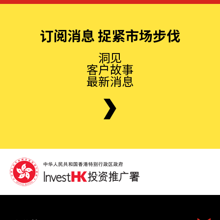
订阅消息 捉紧市场步伐
洞见
客户故事
最新消息