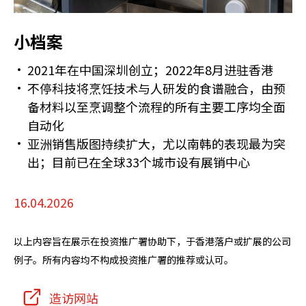
小档案
2021年在中国深圳创立；2022年8月进驻香港
不停科技将烹饪技术与人研发的食谱融合，由预
备材料以至烹调整个流程的所有主要工序均全面
自动化
亚洲销售版图持续扩大，尤以南韩的表现最为突
出；目前已在全球33个城市设有展销中心
16.04.2026
以上内容旨在展示在投资推广署协助下，于香港落户或扩展的公司
例子。所有内容均不构成投资推广署的推荐或认可。
造访网站