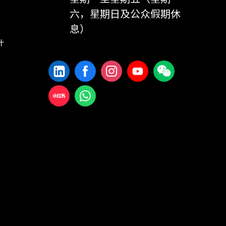
六，星期日及公众假期休
息）
计