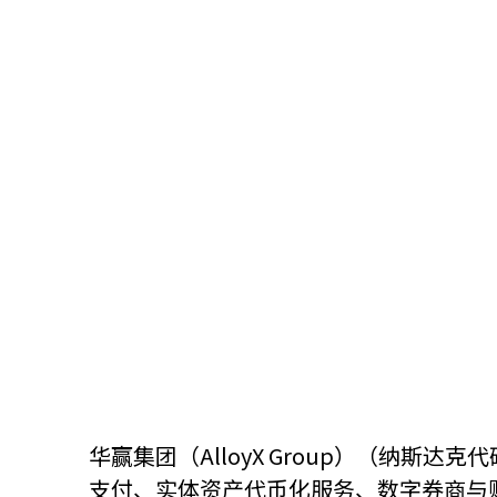
关于我们
联系我们
华赢集团（AlloyX Group）（纳
快速链接
支付、实体资产代币化服务、数字券商与