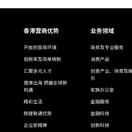
香港营商优势
业务领域
开放的营商环境
商务及专业服务
低税率及简单税制
消费产品
汇聚多元人才
创意产业、体育及
乐
借港出海 把握全球新
机遇
家族办公室
精彩生活
金融服务
稳健联通优势
金融科技
企业家精神
创新科技