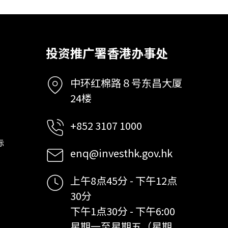
投资推广署香港办事处
中环红棉路８号东昌大厦
24楼
+852 3107 1000
标
enq@investhk.gov.hk
上午8点45分 - 下午12点
30分
下午1点30分 - 下午6:00
星期一至星期五（星期