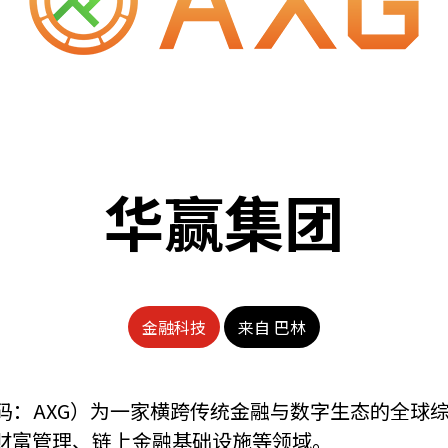
华赢集团
金融科技
来自 巴林
斯达克代码：AXG）为一家横跨传统金融与数字生态的
财富管理、链上金融基础设施等领域。