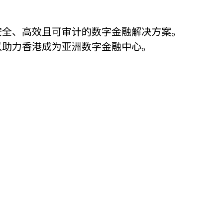
他语文内容
招聘
安全、高效且可审计的数字金融解决方案。
以助力香港成为亚洲数字金融中心。
meupHK