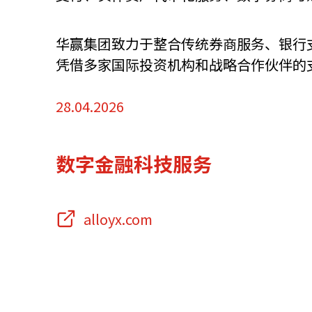
资源中心
常见问题
商业
华赢集团致力于整合传统券商服务、银行
凭借多家国际投资机构和战略合作伙伴的
关联网站
28.04.2026
香港家族办公室
香港金融科
数字金融科技服务
alloyx.com