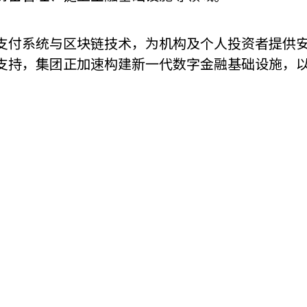
机遇：政府招标公告
推荐表格
其
支付系统与区块链技术，为机构及个人投资者提供
支持，集团正加速构建新一代数字金融基础设施，
技
新资本投资者入境计划
Start