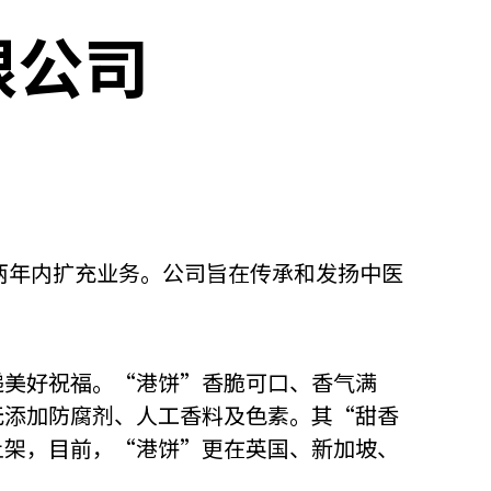
限公司
两年内扩充业务。公司旨在传承和发扬中医
递美好祝福。“港饼”香脆可口、香气满
无添加防腐剂、人工香料及色素。其“甜香
上架，目前，“港饼”更在英国、新加坡、