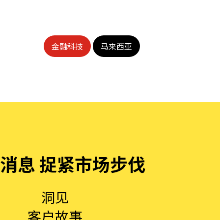
金融科技
马来西亚
消息 捉紧市场步伐
洞见
客户故事