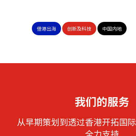
借港出海
创新及科技
中国内地
我们的服务
从早期策划到透过香港开拓国际
全力支持