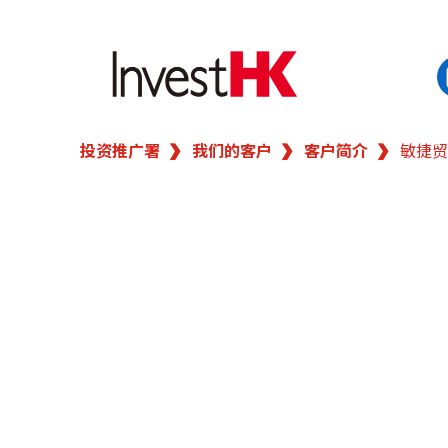
投资推广署
我们的客户
客户简介
敏捷贸
EN
繁
简
香港营商优势
我们的客户
新闻及活动
业务领域
在港开业