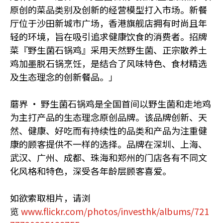
原创的菜品类别及创新的经营模型打入市场。新餐
厅位于沙田新城市广场，香港旗舰店拥有时尚且年
轻的环境，旨在吸引追求健康饮食的消费者。招牌
菜『野生菌石锅鸡』采用天然野生菌、正宗散养土
鸡加墨脱石锅烹饪，是结合了风味特色、食材精选
及生态理念的创新餐品。」
蘑界 · 野生菌石锅鸡是全国首间以野生菌和走地鸡
为主打产品的生态理念原创品牌。该品牌创新、天
然、健康、好吃而有持续性的品类和产品为注重健
康的顾客提供不一样的选择。品牌在深圳、上海、
武汉、广州、成都、珠海和郑州的门店各有不同文
化风格和特色，深受各年龄层顾客喜爱。
如欲索取相片，请浏
览
www.flickr.com/photos/investhk/albums/721