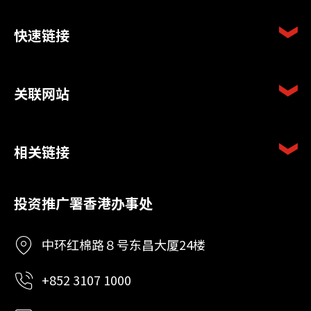
快速链接
关联网站
相关链接
投资推广署香港办事处
中环红棉路８号东昌大厦24楼
+852 3107 1000