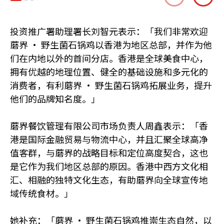
投资推广署助理署长刘智元表示：「我们非常欢迎
蘑界 · 野生菌石锅鸡以香港为地区总部，并作为他
们在内地以外的首间分店。香港是全球美食中心，
拥有优越的地理位置、健全的基础设施和多元化的
消费者，有利蘑界 · 野生菌石锅鸡拓展业务，提升
他们的品牌知名度。」
蘑界餐饮管理有限公司市场负责人周鑫表示：「香
港是国际金融贸易与物流中心，并且汇聚全球高净
值客群，与蘑界的战略目标和定位高度契合，这也
是它作为我们地区总部的原因。香港中西方文化相
汇、相融的独特文化生态，有助蘑界向全球宣传地
域传统食材。」
她补充：「蘑界 · 野生菌石锅鸡推崇生态自然，以