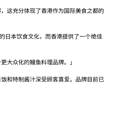
部，这充分体现了香港作为国际美食之都的
」
丰富的日本饮食文化，而香港提供了一个绝佳
个更大众化的鳗鱼料理品牌。」
米饭和特制酱汁深受顾客喜爱。品牌目前已
。