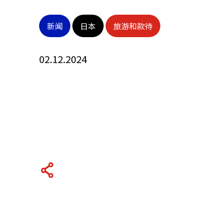
关于我们
新闻
日本
旅游和款待
联系我们
02.12.2024
快速链接