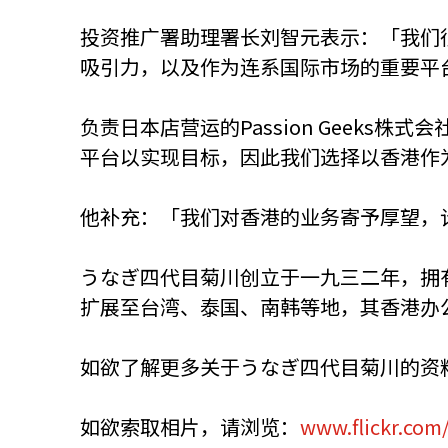
投资推广署助理署长刘智元表示：「我们
吸引力，以及作为连系国际市场的重要平
负责日本店营运的Passion Geek
平台以实现目标，因此我们选择以香港作
他补充：「我们对香港的业务寄予厚望，
うなぎ四代目菊川创立于一九三二年，拥
扩展至台湾、泰国、南韩等地，其香港办
如欲了解更多关于うなぎ四代目菊川的资
如欲索取相片，请浏览：
www.flickr.com