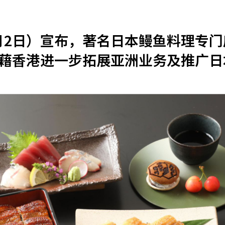
机遇：政府招标公告
推荐表格
其
2月2日）宣布，著名日本鳗鱼料理专
藉香港进一步拓展亚洲业务及推广日
技
新资本投资者入境计划
Start