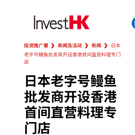
投资推广署
新闻及活动
新闻
日本
EN
繁
简
老字号鳗鱼批发商开设香港首间直营料理专门
香港营商优势
店
我们的客户
日本老字号鳗鱼
批发商开设香港
新闻及活动
首间直营料理专
业务领域
门店
在港开业