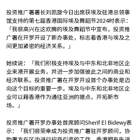
投资推广署署长刘凯旋今日出席获埃及驻港总领事
馆支持的第七届香港国际埃及舞蹈节2024时表示：
「我很高兴在这欢腾的埃及舞蹈节中宣布，投资推
广署在开罗开设了新办事处，标志着香港与埃及之
间更加紧密的经济关系。」
她续说：「我们积极支持埃及与中东和北非地区企
业来港开展业务，并进一步加强彼此之间的商业和
经济联系。投资推广署在开罗开设首个办事处是迈
向这个目标的重要一步。埃及与中东和北非地区企
业可以藉香港作为通往亚洲的据点，开拓新市
场。」
投资推广署开罗办事处首席顾问Sherif El Bidewy表
示：「我们很荣幸成为投资推广署驻开罗顾问，协
助署方在区内进行招商引资的工作。香港拥有先进