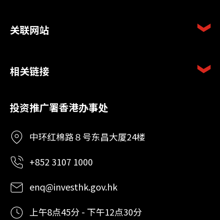
关联网站
相关链接
投资推广署香港办事处
中环红棉路８号东昌大厦24楼
+852 3107 1000
enq@investhk.gov.hk
上午8点45分 - 下午12点30分