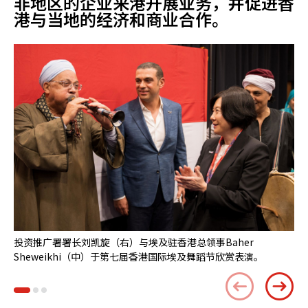
非地区的企业来港开展业务，并促进香
港与当地的经济和商业合作。
投资推广署署长刘凯旋（右）与埃及驻香港总领事Baher
第
Sheweikhi（中）于第七届香港国际埃及舞蹈节欣赏表演。