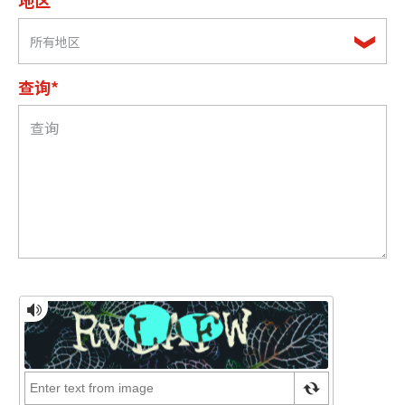
地区
所有地区
查询*