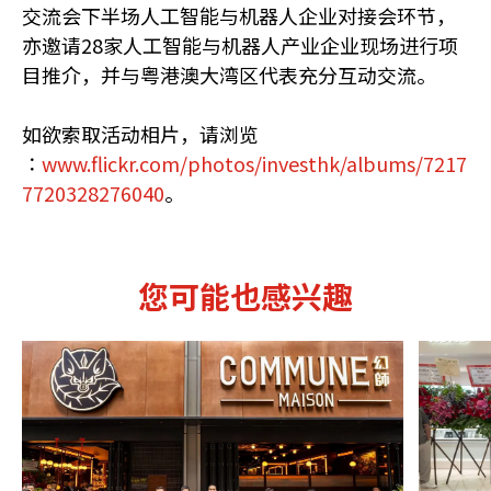
交流会下半场人工智能与机器人企业对接会环节，
亦邀请28家人工智能与机器人产业企业现场进行项
目推介，并与粤港澳大湾区代表充分互动交流。
如欲索取活动相片，请浏览
∶
www.flickr.com/photos/investhk/albums/7217
7720328276040
。
您可能也感兴趣