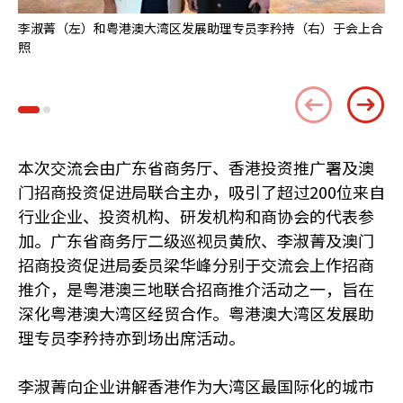
李淑菁（左）和粤港澳大湾区发展助理专员李矜持（右）于会上合
（
照
二
机
本次交流会由广东省商务厅、香港投资推广署及澳
门招商投资促进局联合主办，吸引了超过200位来自
行业企业、投资机构、研发机构和商协会的代表参
加。广东省商务厅二级巡视员黄欣、李淑菁及澳门
招商投资促进局委员梁华峰分别于交流会上作招商
推介，是粤港澳三地联合招商推介活动之一，旨在
深化粤港澳大湾区经贸合作。粤港澳大湾区发展助
理专员李矜持亦到场出席活动。
李淑菁向企业讲解香港作为大湾区最国际化的城市