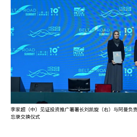
李家超（中）见证投资推广署署长刘凯旋（右）与阿曼负责促进
忘录交换仪式