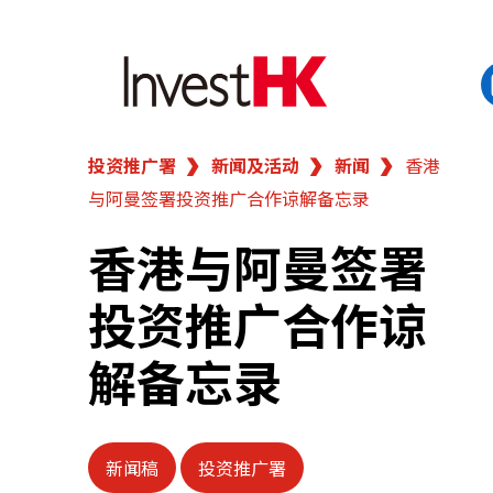
投资推广署
新闻及活动
新闻
香港
EN
繁
简
与阿曼签署投资推广合作谅解备忘录
香港营商优势
香港与阿曼签署
我们的客户
投资推广合作谅
新闻及活动
解备忘录
业务领域
新闻稿
投资推广署
在港开业