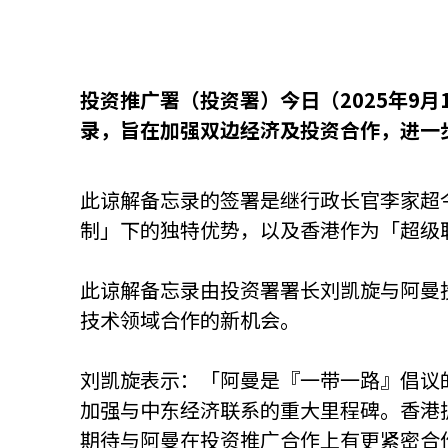
资源中心
常见问题
商业
投资推广署（投资署）今日（2025年9
录，旨在加强双边经济及投资合作，进一
关联网站
此谅解备忘录的签署是继行政长官李家超
香港家族办公室
香港金融科
制」下的独特优势，以及香港作为「超级
此谅解备忘录由投资署署长刘凯旋与阿曼投资
技术领域合作的新机会。
刘凯旋表示：「阿曼是『一带一路』倡议
加强与中东经济联系的重大里程碑。香港
期待与阿曼在投资推广合作上有更紧密合