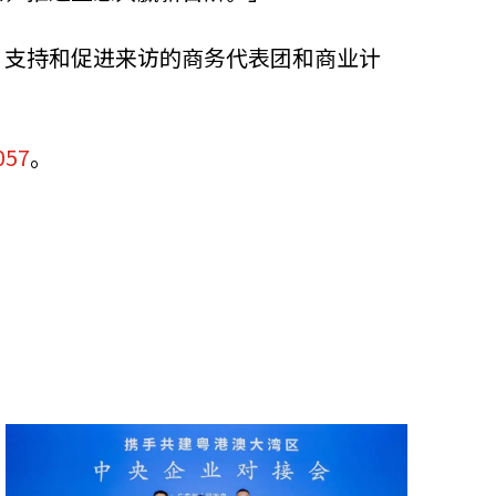
、支持和促进来访的商务代表团和商业计
057
。