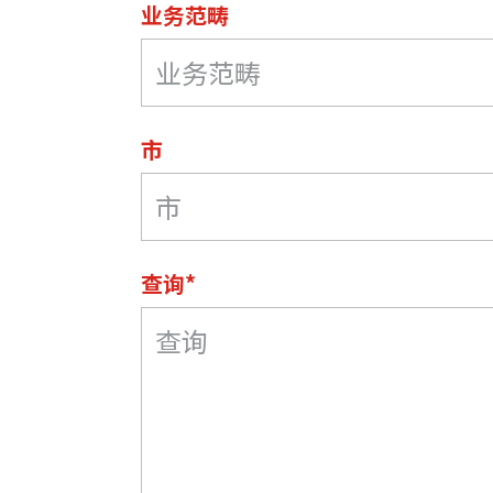
业务范畴
市
查询*