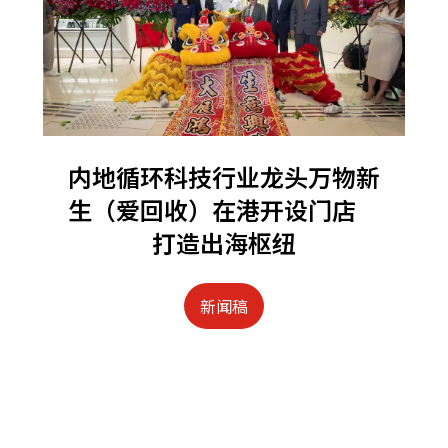
内地循环科技行业龙头万物新
生（爱回收）在港开设门店
打造出海枢纽
新闻稿