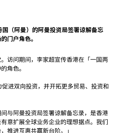
他语文内容
招聘
苏丹国（阿曼）的阿曼投资局签署谅解备忘
场的门户角色。
次。访问期间，李家超宣传香港在「一国两
meupHK
中的角色。
方致力促进双向投资，并开拓更多贸易、投资和
期间与阿曼投资局签署谅解备忘录，是香港
是有意扩展全球业务企业的理想据点。我们
会，推进互惠共赢新台阶。」