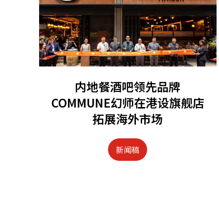
内地餐酒吧领先品牌
COMMUNE幻师在港设旗舰店
拓展海外市场
新闻稿