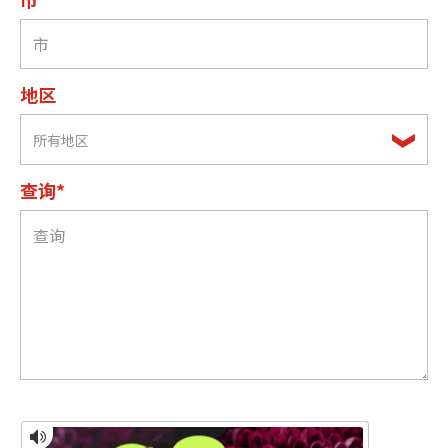
地区
所有地区
查询*