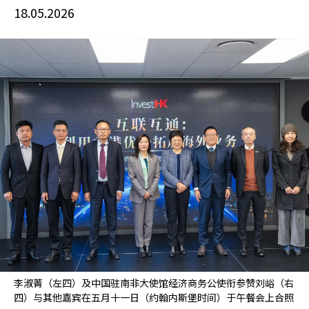
18.05.2026
李淑菁（左四）及中国驻南非大使馆经济商务公使衔参赞刘峪（右
四）与其他嘉宾在五月十一日（约翰内斯堡时间）于午餐会上合照