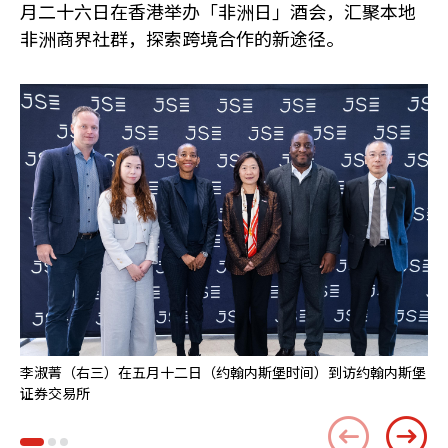
月二十六日在香港举办「非洲日」酒会，汇聚本地
非洲商界社群，探索跨境合作的新途径。
李淑菁（右三）在五月十二日（约翰内斯堡时间）到访约翰内斯堡
李
证券交易所
斯