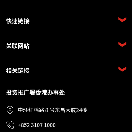
快速链接
关联网站
相关链接
投资推广署香港办事处
中环红棉路８号东昌大厦24楼
+852 3107 1000