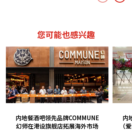
您可能也感兴趣
内地餐酒吧领先品牌COMMUNE
内
幻师在港设旗舰店拓展海外市场
（爱