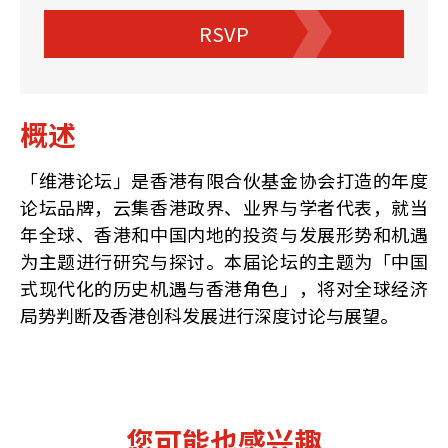
RSVP
概述
「维港论坛」是香港有限合伙基金协会打造的年度
论坛品牌，云集香港政界、业界与学者代表，就当
年全球、香港和中国内地的投资与发展形势和机遇
为主题进行研究与探讨。本届论坛的主题为「中国
式现代化的历史机遇与香港角色」，将对全球经济
局势判断及香港创科发展进行深度讨论与展望。
您可能也感兴趣