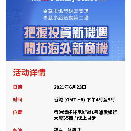
活动详情
日期
2021年6月23日
时间
香港 (GMT +8) 下午4时至5时
位置
香港湾仔轩尼斯道1号浦发银行
大厦35楼 / 线上同步
备注
语言 : 普通话