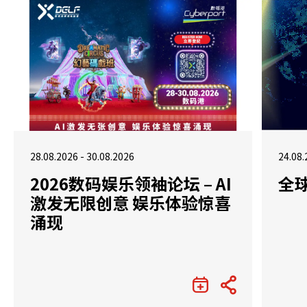
28.08.2026 - 30.08.2026
24.08.
2026数码娱乐领袖论坛 – AI
全
激发无限创意 娱乐体验惊喜
涌现