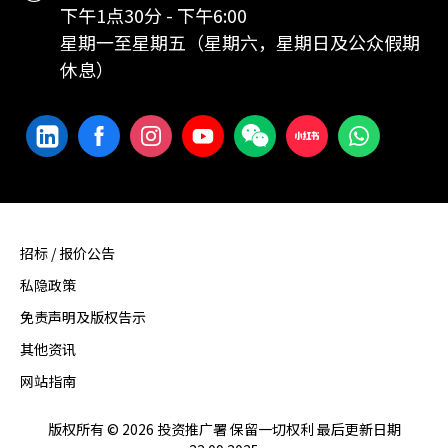
下午1点30分 - 下午6:00
星期一至星期五（星期六，星期日及公众假期
休息）
招标 / 报价公告
私隐政策
免责声明及版权告示
其他资讯
网站指南
版权所有 © 2026 投资推广署 保留一切权利 最后更新日期