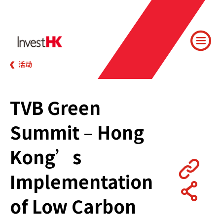
活动
TVB Green
Summit – Hong
Kong’s
Implementation
of Low Carbon