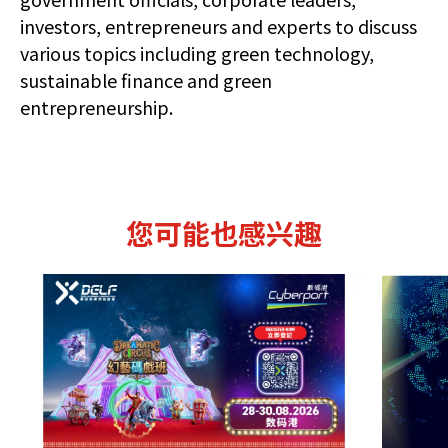
investors, entrepreneurs and experts to discuss
various topics including green technology,
sustainable finance and green
entrepreneurship.
您可能也感兴趣