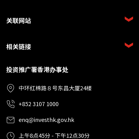
关联网站
相关链接
投资推广署香港办事处
中环红棉路８号东昌大厦24楼
+852 3107 1000
enq@investhk.gov.hk
上午8点45分 - 下午12点30分