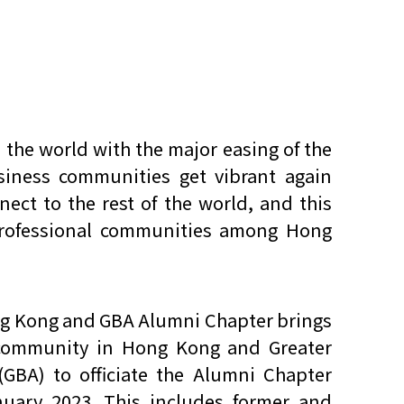
 the world with the major easing of the
siness communities get vibrant again
nect to the rest of the world, and this
professional communities among Hong
g Kong and GBA Alumni Chapter brings
community in Hong Kong and Greater
GBA) to officiate the Alumni Chapter
uary 2023. This includes former and