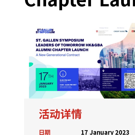
关于我们
联系我们
活动详情
快速链接
日期
17 January 2023