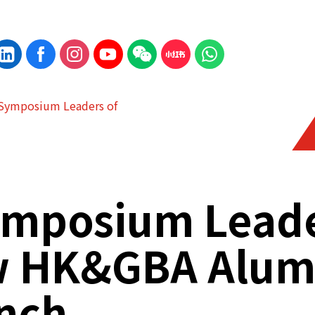
 Symposium Leaders of
Symposium Lead
w HK&GBA Alum
nch