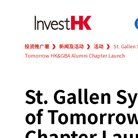
投资推广署
新闻及活动
活动
St. Gallen
EN
繁
简
Tomorrow HK&GBA Alumni Chapter Launch
香港营商优势
我们的客户
St. Gallen 
新闻及活动
of Tomorro
业务领域
Chapter Lau
在港开业