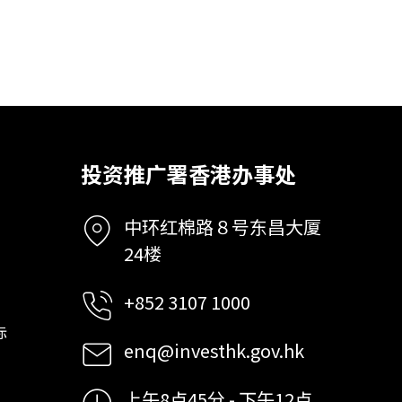
投资推广署香港办事处
中环红棉路８号东昌大厦
24楼
+852 3107 1000
标
enq@investhk.gov.hk
上午8点45分 - 下午12点