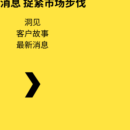
消息 捉紧市场步伐
洞见
客户故事
最新消息