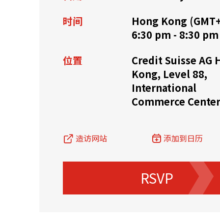
时间
Hong Kong (GMT+
资源中心
常见问题
商业
6:30 pm - 8:30 pm
位置
Credit Suisse AG
关联网站
Kong, Level 88,
International
Commerce Cente
香港家族办公室
香港金融科
造访网站
添加到日历
RSVP