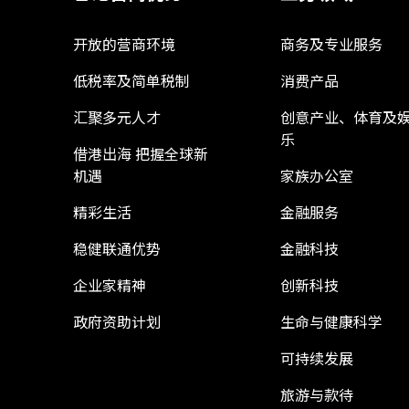
开放的营商环境
商务及专业服务
低税率及简单税制
消费产品
汇聚多元人才
创意产业、体育及
乐
借港出海 把握全球新
机遇
家族办公室
精彩生活
金融服务
稳健联通优势
金融科技
企业家精神
创新科技
政府资助计划
生命与健康科学
可持续发展
旅游与款待