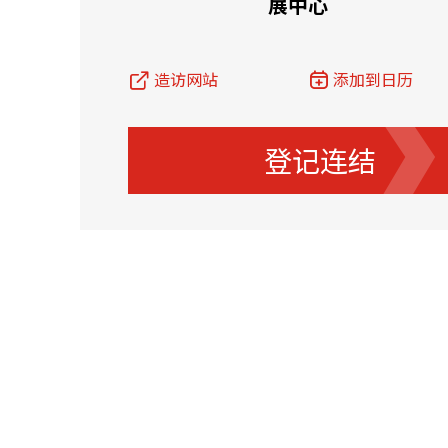
展中心
资源中心
常见问题
商业
造访网站
添加到日历
关联网站
登记连结
香港家族办公室
香港金融科