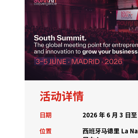
关于我们
联系我们
活动详情
日期
2026 年 6 月 3 日至
快速链接
位置
西班牙马德里 La Na