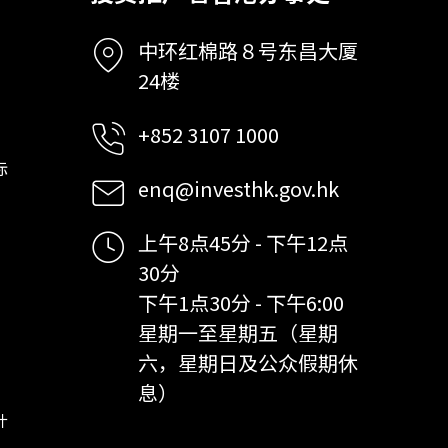
中环红棉路８号东昌大厦
24楼
+852 3107 1000
标
enq@investhk.gov.hk
上午8点45分 - 下午12点
30分
下午1点30分 - 下午6:00
星期一至星期五（星期
六，星期日及公众假期休
息）
计