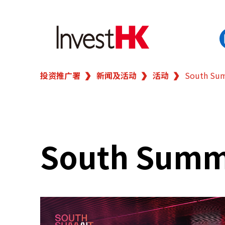
投资推广署
新闻及活动
活动
South Sum
EN
繁
简
香港营商优势
我们的客户
South Summi
新闻及活动
业务领域
在港开业