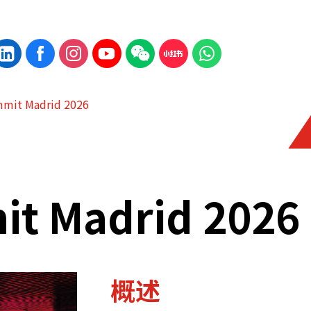
mit Madrid 2026
t Madrid 2026
概述