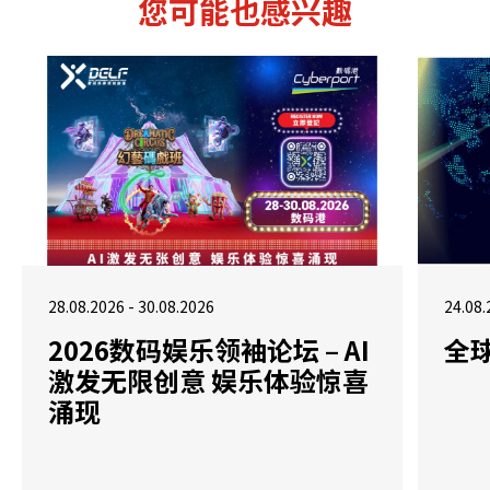
您可能也感兴趣
28.08.2026 - 30.08.2026
24.08.
2026数码娱乐领袖论坛 – AI
全
激发无限创意 娱乐体验惊喜
涌现