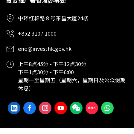
投资推广署香港办事处
中环红棉路８号东昌大厦24楼
+852 3107 1000
enq@investhk.gov.hk
上午8点45分 - 下午12点30分
下午1点30分 - 下午6:00
星期一至星期五（星期六，星期日及公众假期
休息）