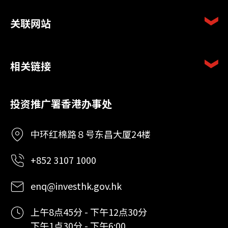
关联网站
相关链接
投资推广署香港办事处
中环红棉路８号东昌大厦24楼
+852 3107 1000
enq@investhk.gov.hk
上午8点45分 - 下午12点30分
下午1点30分 - 下午6:00