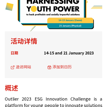
活动详情
日期
14-15 and 21 January 2023
造访网站
添加到日历
概述
Outlier 2023 ESG Innovation Challenge is a
platform for young people to innovate solutions