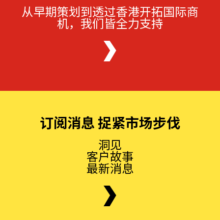
从早期策划到透过香港开拓国际商
机，我们皆全力支持
订阅消息 捉紧市场步伐
洞见
客户故事
最新消息