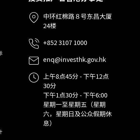
中环红棉路８号东昌大厦
24楼
+852 3107 1000
标
enq@investhk.gov.hk
上午8点45分 - 下午12点
30分
下午1点30分 - 下午6:00
星期一至星期五（星期
六，星期日及公众假期休
息）
计