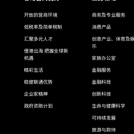
开放的营商环境
商务及专业服务
低税率及简单税制
消费产品
汇聚多元人才
创意产业、体育及
乐
借港出海 把握全球新
机遇
家族办公室
精彩生活
金融服务
稳健联通优势
金融科技
企业家精神
创新科技
政府资助计划
生命与健康科学
可持续发展
旅游与款待