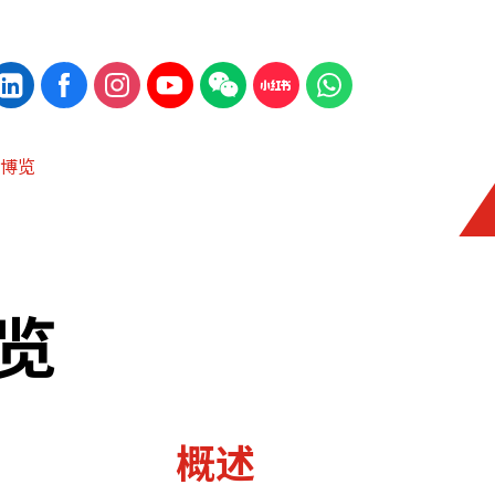
博览
览
概述