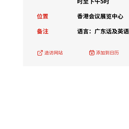
时至下午5时
资源中心
常见问题
商业
位置
香港会议展览中心
备注
语言：广东话及英语
关联网站
造访网站
添加到日历
香港家族办公室
香港金融科