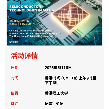
活动详情
日期
2026年6月18日
时间
香港时间 (GMT+8) 上午9时至
下午6时
位置
香港理工大学
备注
语言:
英语