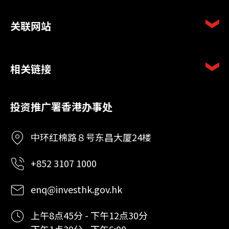
关联网站
相关链接
投资推广署香港办事处
中环红棉路８号东昌大厦24楼
+852 3107 1000
enq@investhk.gov.hk
上午8点45分 - 下午12点30分
下午1点30分 - 下午6:00