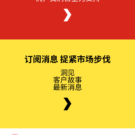
订阅消息 捉紧市场步伐
洞见
客户故事
最新消息