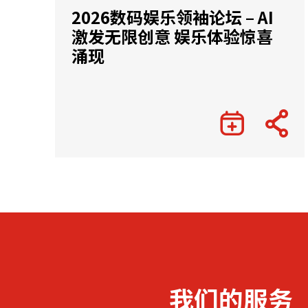
2026数码娱乐领袖论坛 – AI
激发无限创意 娱乐体验惊喜
涌现
我们的服务