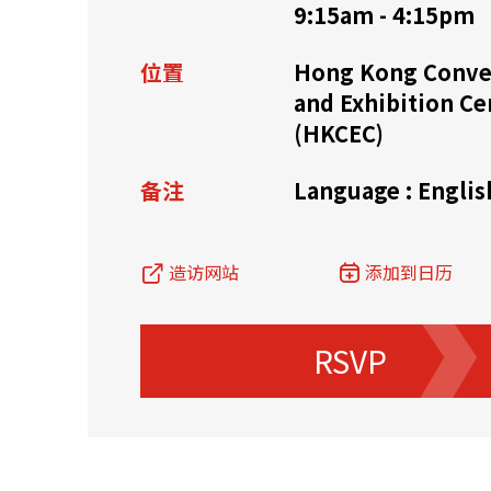
9:15am - 4:15pm
资源中心
常见问题
商业
位置
Hong Kong Conve
and Exhibition Ce
(HKCEC)
关联网站
备注
Language : Englis
香港家族办公室
香港金融科
造访网站
添加到日历
RSVP