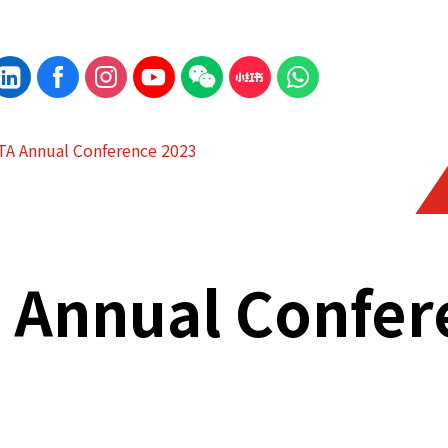
TA Annual Conference 2023
A Annual Confer