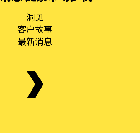
洞见
客户故事
最新消息