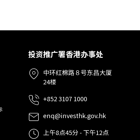
投资推广署香港办事处
中环红棉路８号东昌大厦
24楼
+852 3107 1000
标
enq@investhk.gov.hk
上午8点45分 - 下午12点