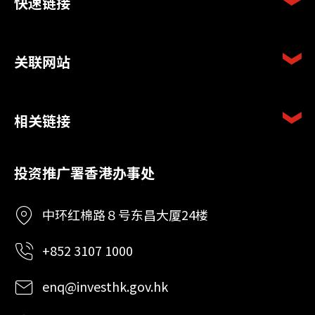
快速链接
关联网站
相关链接
投资推广署香港办事处
中环红棉路８号东昌大厦24楼
+852 3107 1000
enq@investhk.gov.hk