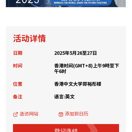
活动详情
日期
2025年5月26至27日
时间
香港时间(GMT+8)上午9時至下
午6时
位置
香港中文大学郑裕彤楼
备注
语言:英文
造访网站
添加到日历
登记连结