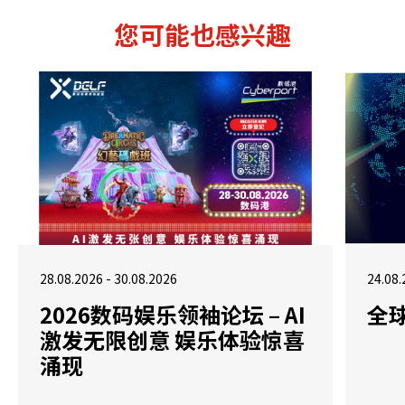
您可能也感兴趣
28.08.2026 - 30.08.2026
24.08.
2026数码娱乐领袖论坛 – AI
全
激发无限创意 娱乐体验惊喜
涌现