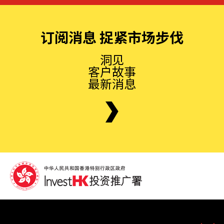
订阅消息 捉紧市场步伐
洞见
客户故事
最新消息