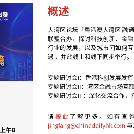
概述
大湾区论坛「粤港澳大湾区 融
联盟合办，探讨科技创新、金融
行业的发展，以及城市间如何互
遇 ，并於线上和线下同步举行。
专题研讨会I：香港科创发展发
专题研讨会II：湾区金融市场互
专题研讨会III：深化交流合作
请
按此
了解更多。如有查询，请致
jingfang@chinadailyhk.com
与
 上午8