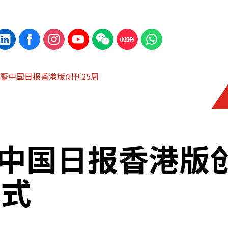
暨中国日报香港版创刊25周
中国日报香港版
仪式