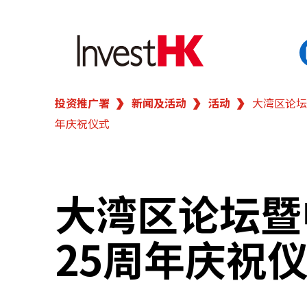
投资推广署
新闻及活动
活动
大湾区论坛
EN
繁
简
年庆祝仪式
香港营商优势
我们的客户
大湾区论坛暨
新闻及活动
25周年庆祝
业务领域
在港开业