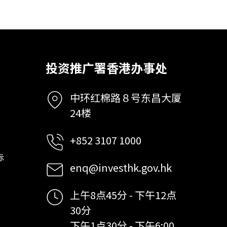
投资推广署香港办事处
中环红棉路８号东昌大厦
24楼
+852 3107 1000
标
enq@investhk.gov.hk
上午8点45分 - 下午12点
30分
下午1点30分 - 下午6:00