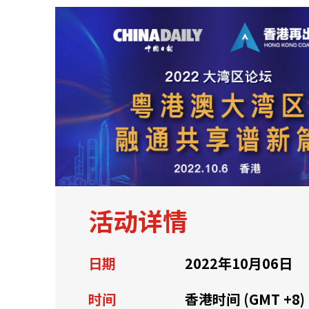
关于我们
联系我们
活动详情
日期
2022年10月06日
快速链接
时间
香港时间 (GMT +8)