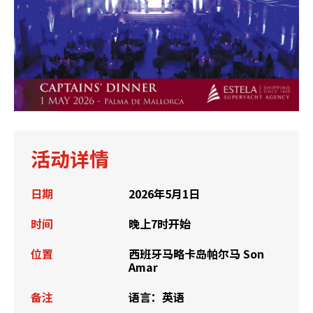
活动详情
日期
2026年5月1日
时间
晚上7时开始
位置
西班牙马略卡岛帕尔马 Son
Amar
备注
语言：英语