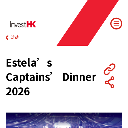
活动
Estela’s
Captains’ Dinner
2026