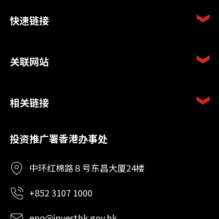
快速链接
关联网站
相关链接
投资推广署香港办事处
中环红棉路８号东昌大厦24楼
+852 3107 1000
enq@investhk.gov.hk