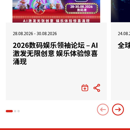
28.08.2026 - 30.08.2026
24.08.
2026数码娱乐领袖论坛 – AI
全
激发无限创意 娱乐体验惊喜
涌现