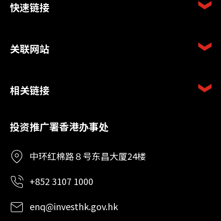
快速链接
关联网站
相关链接
投资推广署香港办事处
中环红棉路８号东昌大厦24楼
+852 3107 1000
enq@investhk.gov.hk