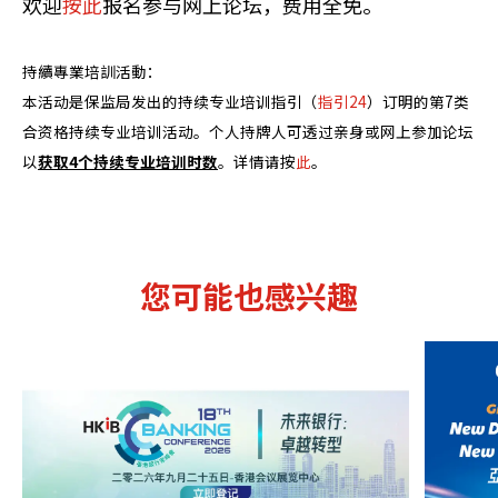
欢迎
按此
报名参与网上论坛，费用全免。
持續專業培訓活動：
本活动是保监局发出的持续专业培训指引（
指引24
）订明的第7类
合资格持续专业培训活动。个人持牌人可透过亲身或网上参加论坛
以
获取4个持续专业培训时数
。详情请按
此
。
您可能也感兴趣