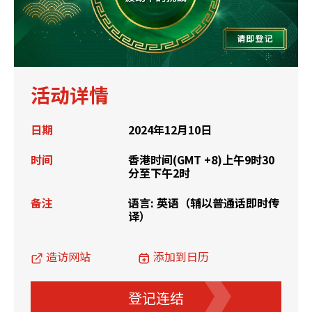
活动详情
日期
2024年12月10日
时间
香港时间(GMT +8)上午9时30
分至下午2时
备注
语言: 英语（辅以普通话即时传
译）
造访网站
添加到日历
登记连结