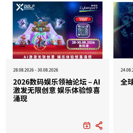
28.08.2026 - 30.08.2026
24.08.
2026数码娱乐领袖论坛 – AI
全
激发无限创意 娱乐体验惊喜
涌现