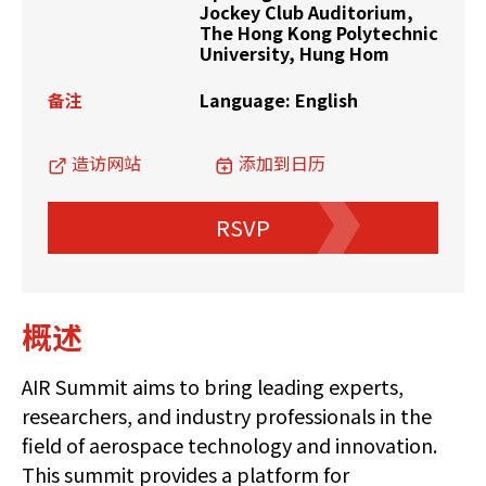
Jockey Club Auditorium,
The Hong Kong Polytechnic
University, Hung Hom
备注
Language: English
造访网站
添加到日历
RSVP
概述
AIR Summit aims to bring leading experts,
researchers, and industry professionals in the
field of aerospace technology and innovation.
This summit provides a platform for