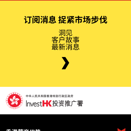
订阅消息 捉紧市场步伐
洞见
客户故事
最新消息