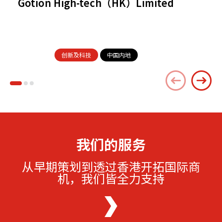
Gotion High-tech（HK）Limited
创新及科技
中国内地
我们的服务
从早期策划到透过香港开拓国际商
机，我们皆全力支持