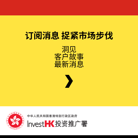
订阅消息 捉紧市场步伐
洞见
客户故事
最新消息