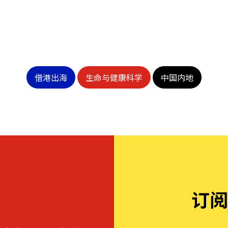
借港出海
生命与健康科学
中国内地
订阅