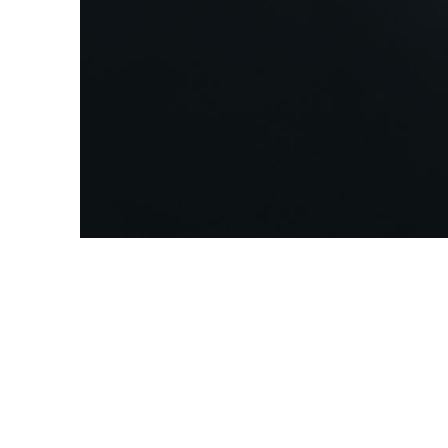
资源中心
常见问题
商业
关联网站
香港家族办公室
香港金融科