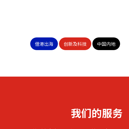
借港出海
创新及科技
中国内地
我们的服务