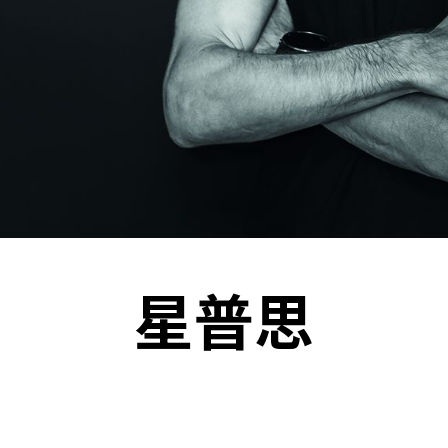
机遇：政府招标公告
推荐表格
其
技
新资本投资者入境计划
Start
星普思