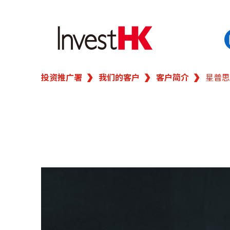
投资推广署
我们的客户
客户简介
星普思
EN
繁
简
香港营商优势
我们的客户
新闻及活动
业务领域
在港开业