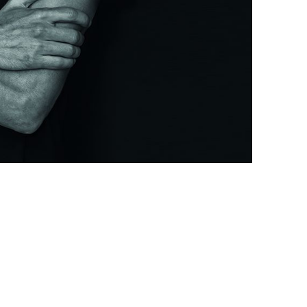
他语文内容
招聘
meupHK