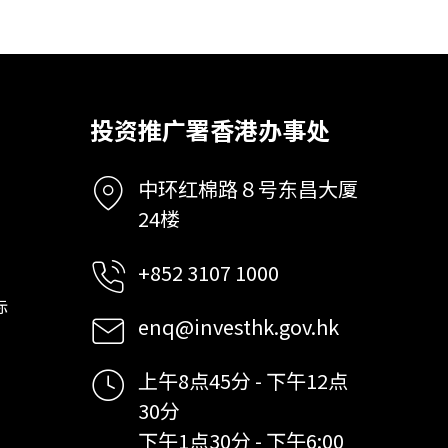
投资推广署香港办事处
中环红棉路８号东昌大厦
24楼
+852 3107 1000
标
enq@investhk.gov.hk
上午8点45分 - 下午12点
30分
下午1点30分 - 下午6:00