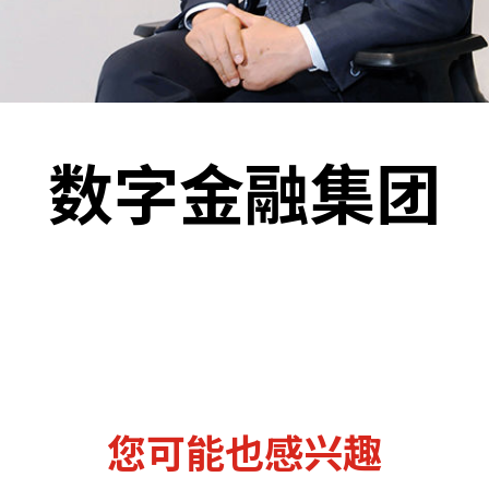
机遇：政府招标公告
推荐表格
其
数字金融集团
技
新资本投资者入境计划
Start
您可能也感兴趣