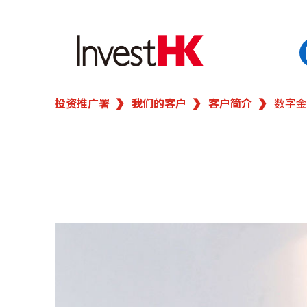
投资推广署
我们的客户
客户简介
数字金
EN
繁
简
香港营商优势
我们的客户
新闻及活动
业务领域
在港开业