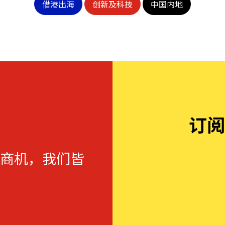
借港出海
创新及科技
中国内地
订阅
商机，我们皆