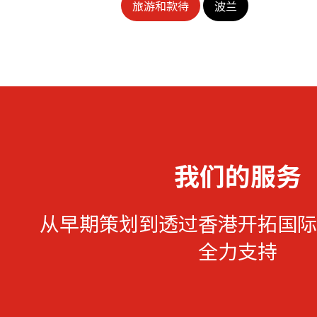
旅游和款待
波兰
我们的服务
从早期策划到透过香港开拓国际
全力支持