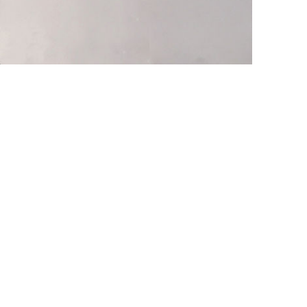
他语文内容
招聘
meupHK