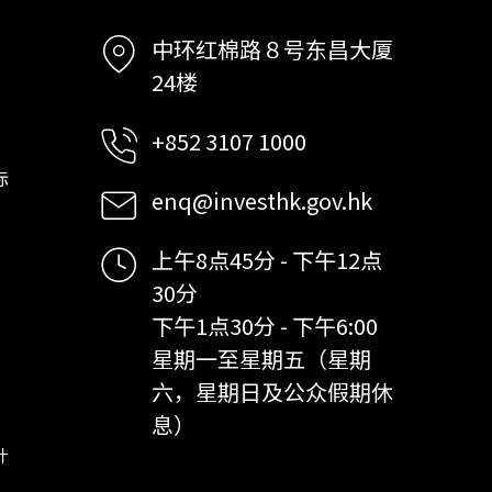
中环红棉路８号东昌大厦
24楼
+852 3107 1000
标
enq@investhk.gov.hk
上午8点45分 - 下午12点
30分
下午1点30分 - 下午6:00
星期一至星期五（星期
六，星期日及公众假期休
息）
计