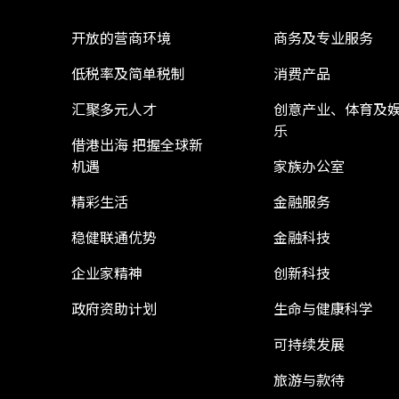
开放的营商环境
商务及专业服务
低税率及简单税制
消费产品
汇聚多元人才
创意产业、体育及
乐
借港出海 把握全球新
机遇
家族办公室
精彩生活
金融服务
稳健联通优势
金融科技
企业家精神
创新科技
政府资助计划
生命与健康科学
可持续发展
旅游与款待