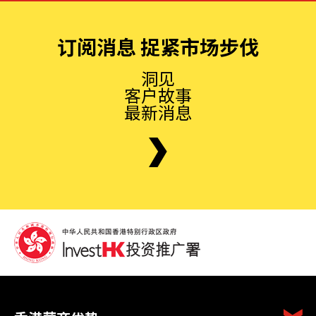
订阅消息 捉紧市场步伐
洞见
客户故事
最新消息