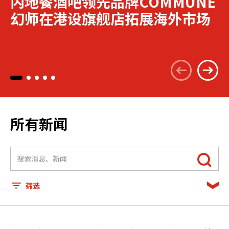
内地餐酒吧领先品牌COMMUNE
幻师在港设旗舰店拓展海外市场
所有新闻
筛选