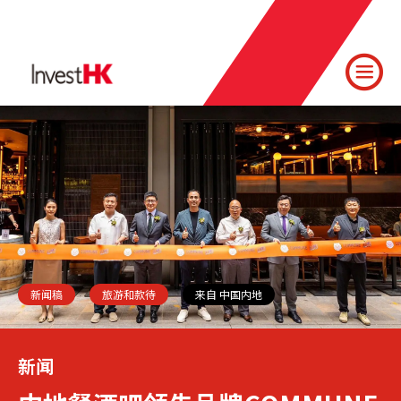
新闻稿
旅游和款待
来自 中国内地
新闻