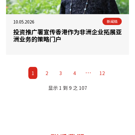
10.05.2026
新闻稿
投资推广署宣传香港作为非洲企业拓展亚
洲业务的策略门户
…
1
2
3
4
12
显示 1 到 9 之 107