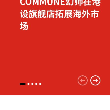
COMMUNE幻师在港
设旗舰店拓展海外市
关于我们
场
联系我们
快速链接