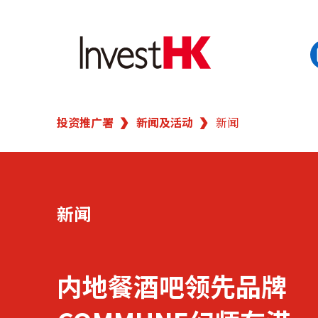
EN
繁
简
投资推广署
新闻及活动
新闻
香港营商优势
我们的客户
新闻
新闻及活动
业务领域
内地餐酒吧领先品牌
在港开业