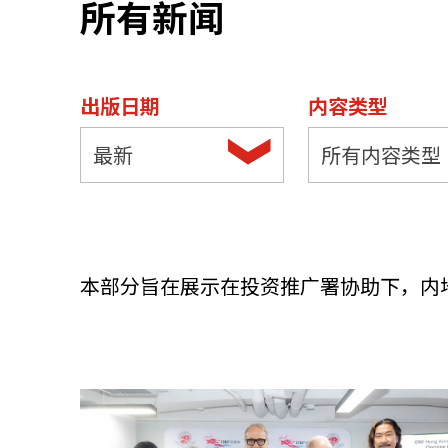
所有新闻
资源中心
常见问题
商业
出版日期
内容类型
关联网站
最新
所有内容类型
香港家族办公室
香港金融科
本部分旨在展示在投资推广署协助下，内