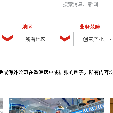
机遇：政府招标公告
推荐表格
其
地区
业务范畴
所有地区
创意产业、体育及娱乐
技
新资本投资者入境计划
Start
地或海外公司在香港落户或扩张的例子。所有内容