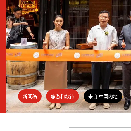
新闻稿
旅游和款待
来自 中国内地