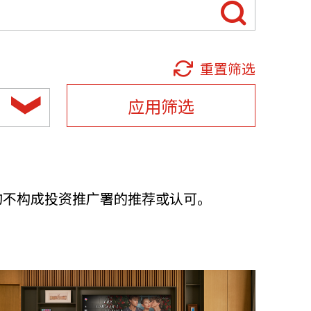
他语文内容
招聘
重置筛选
应用筛选
meupHK
均不构成投资推广署的推荐或认可。