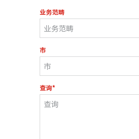
业务范畴
市
查询*