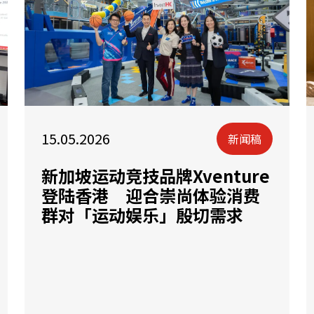
15.05.2026
新闻稿
新加坡运动竞技品牌Xventure
登陆香港 迎合崇尚体验消费
群对「运动娱乐」殷切需求