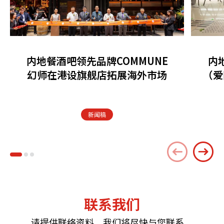
内地餐酒吧领先品牌COMMUNE
内
幻师在港设旗舰店拓展海外市场
（爱
新闻稿
联系我们
请提供联络资料，我们将尽快与您联系。