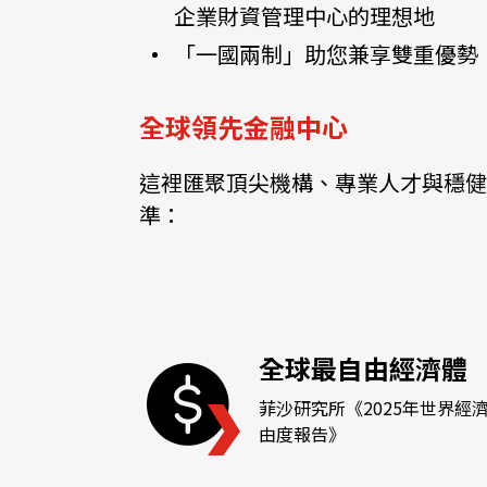
企業財資管理中心的理想地
資源中心
常見問題
商業
「一國兩制」助您兼享雙重優勢
全球領先金融中心
關聯網站
這裡匯聚頂尖機構、專業人才與穩健
準：
香港家族辦公室
FintechHK
全球最自由經濟體
菲沙研究所《2025年世界經
由度報告》