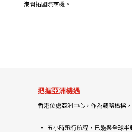
港開拓國際商機。
關於我們
聯繫我們
把握亞洲機遇
香港位處亞洲中心，作為戰略橋樑，
快速連結
五小時飛行航程，已能與全球半數