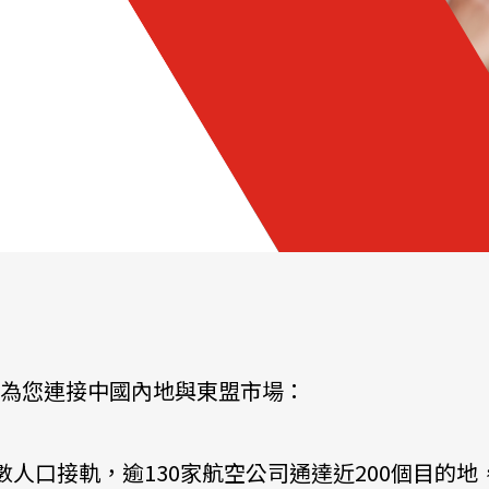
為您連接中國內地與東盟市場：
人口接軌，逾130家航空公司通達近200個目的