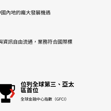
他語文內容
招聘
中國內地的龐大發展機遇
與資訊自由流通，業務符合國際標
upHK
位列全球第三、亞太
區首位
全球金融中心指數（GFCI）