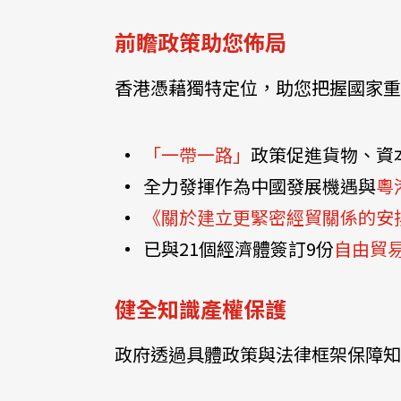
前瞻政策助您佈局
香港憑藉獨特定位，助您把握國家重
「一帶一路」
政策促進貨物、資
全力發揮作為中國發展機遇與
粵
《關於建立更緊密經貿關係的安排
已與21個經濟體簽訂9份
自由貿
健全知識產權保護
政府透過具體政策與法律框架保障知