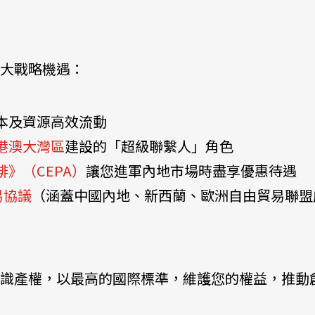
大戰略機遇：
本及資源高效流動
港澳大灣區
建設的「超級聯繫人」角色
》（CEPA）
讓您進軍內地市場時盡享優惠待遇
易協議
（涵蓋中國內地、新西蘭、歐洲自由貿易聯盟
識產權，以最高的國際標準，維護您的權益，推動