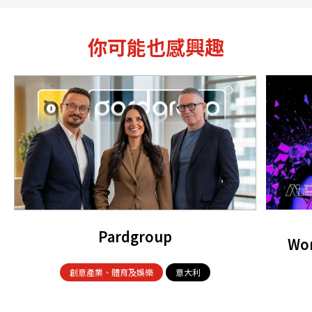
你可能也感興趣
Pardgroup
Wor
創意產業、體育及娛樂
意大利