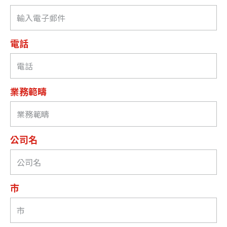
電話
業務範疇
公司名
市