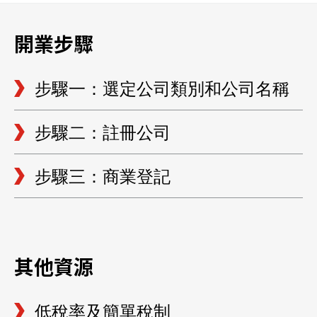
開業步驟
步驟一：選定公司類別和公司名稱
步驟二：註冊公司
步驟三：商業登記
其他資源
低稅率及簡單稅制